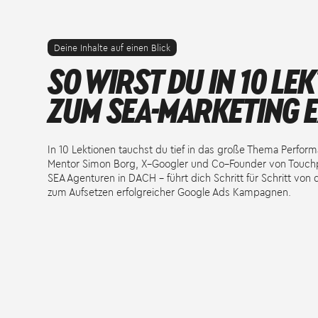
Deine Inhalte auf einen Blick
SO WIRST DU IN 10 LE
ZUM SEA-MARKETING 
In 10 Lektionen tauchst du tief in das große Thema Perfor
Mentor Simon Borg, X–Googler und Co–Founder von Touchp
SEA Agenturen in DACH – führt dich Schritt für Schritt von
zum Aufsetzen erfolgreicher Google Ads Kampagnen.