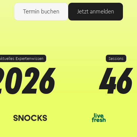
Termin buchen
Jetzt anmelden
2026
46
aktuelles Expertenwissen
Sessions