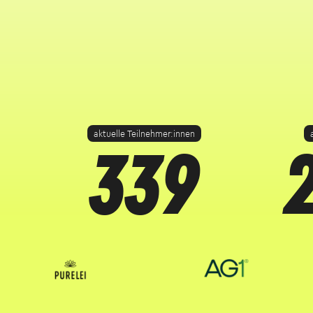
339
aktuelle Teilnehmer:innen