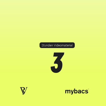
3
Stunden Videomaterial