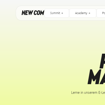
Summit ↓
Academy ↓
P
M
Lerne in unserem E-Le