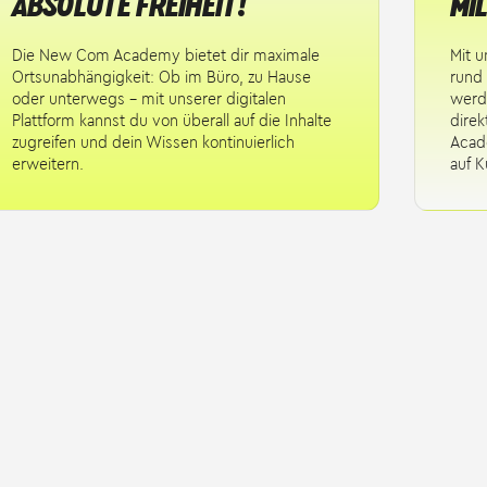
ABSOLUTE FREIHEIT!
MI
Die New Com Academy bietet dir maximale
Mit u
Ortsunabhängigkeit: Ob im Büro, zu Hause
rund 
oder unterwegs – mit unserer digitalen
werd
Plattform kannst du von überall auf die Inhalte
direk
zugreifen und dein Wissen kontinuierlich
Acade
erweitern.
auf K