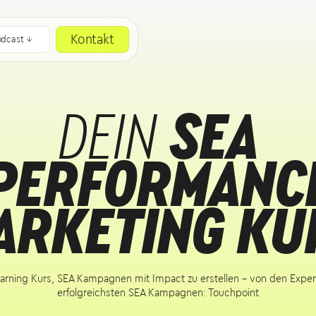
Kontakt
odcast ↓
DEIN
SEA
PERFORMANC
ARKETING KU
arning Kurs, SEA Kampagnen mit Impact zu erstellen - von den Exper
erfolgreichsten SEA Kampagnen: Touchpoint