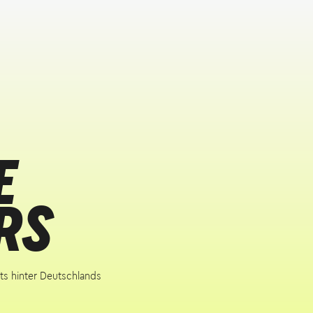
E
RS
ts hinter Deutschlands