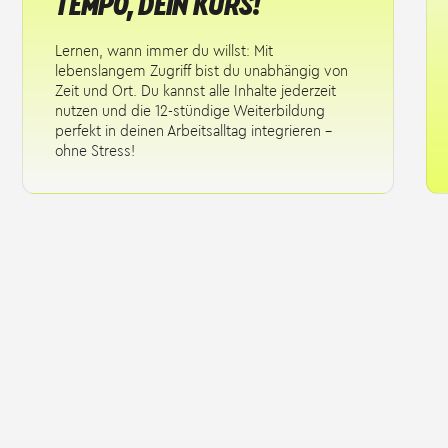
TEMPO, DEIN KURS!
Lernen, wann immer du willst: Mit
lebenslangem Zugriff bist du unabhängig von
Zeit und Ort. Du kannst alle Inhalte jederzeit
nutzen und die 12-stündige Weiterbildung
perfekt in deinen Arbeitsalltag integrieren –
ohne Stress!